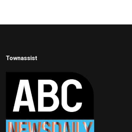
Townassist