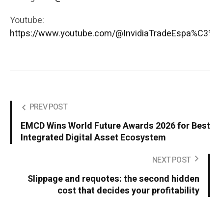
Youtube:
https://www.youtube.com/@InvidiaTradeEspa%C3%B
PREV POST
EMCD Wins World Future Awards 2026 for Best
Integrated Digital Asset Ecosystem
NEXT POST
Slippage and requotes: the second hidden
cost that decides your profitability