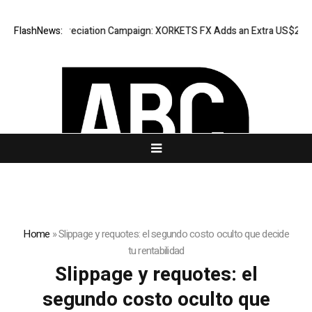
ccess Appreciation Campaign: XORKETS FX Adds an Extra US$20 Million
FlashNews:
Home
»
Slippage y requotes: el segundo costo oculto que decide
tu rentabilidad
Slippage y requotes: el
segundo costo oculto que